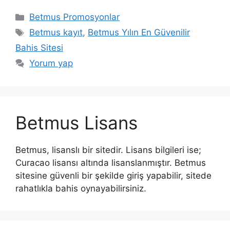
Kategoriler
Betmus Promosyonlar
Etiketler
Betmus kayıt
,
Betmus Yılın En Güvenilir
Bahis Sitesi
Yorum yap
Betmus Lisans
Betmus, lisanslı bir sitedir. Lisans bilgileri ise;
Curacao lisansı altında lisanslanmıştır. Betmus
sitesine güvenli bir şekilde giriş yapabilir, sitede
rahatlıkla bahis oynayabilirsiniz.