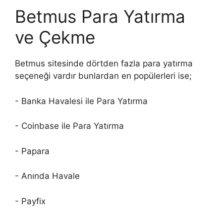
Betmus Para Yatırma
ve Çekme
Betmus sitesinde dörtden fazla para yatırma
seçeneği vardır bunlardan en popülerleri ise;
- Banka Havalesi ile Para Yatırma
- Coinbase ile Para Yatırma
- Papara
- Anında Havale
- Payfix