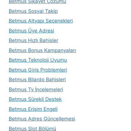
Betmus Şikayet Çözümü
Betmus Sosyal Takip
Betmus Altyapı Seçenekleri
Betmus Üye Adresi
Betmus Hızlı Bahisler
Betmus Bonus Kampanyaları
Betmus Teknoloji Uyumu
Betmus Giriş Problemleri
Betmus Bilardo Bahisleri
Betmus Tv İncelemeleri
Betmus Sürekli Destek
Betmus Erişim Engeli
Betmus Adres Güncellemesi
Betmus Slot Bölümü