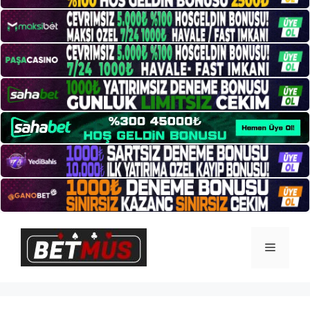
İçeriğe
atla
Menü