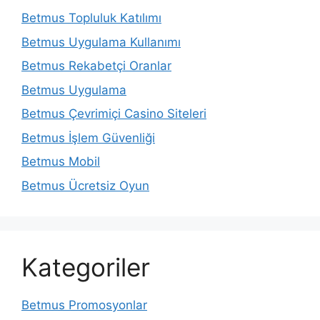
Betmus Topluluk Katılımı
Betmus Uygulama Kullanımı
Betmus Rekabetçi Oranlar
Betmus Uygulama
Betmus Çevrimiçi Casino Siteleri
Betmus İşlem Güvenliği
Betmus Mobil
Betmus Ücretsiz Oyun
Kategoriler
Betmus Promosyonlar