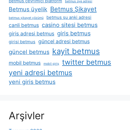
betmus çevrimiçi platform
betmus üye adresi
Betmus Şikayet
Betmus üyelik
betmus şu anki adresi
betmus şikayet çözümü
casino sitesi betmus
canli betmus
giris betmus
giris adresi betmus
güncel adresi betmus
girisi betmus
kayit betmus
güncel betmus
twitter betmus
mobil betmus
mobil giriş
yeni adresi betmus
yeni giris betmus
Arşivler