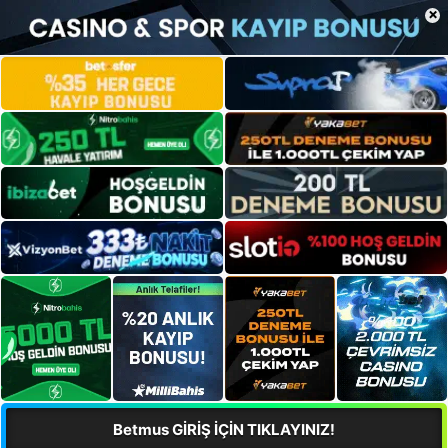
×
Betmus GİRİŞ İÇİN TIKLAYINIZ!