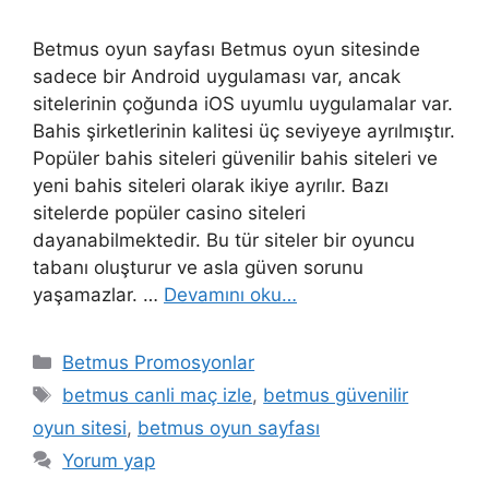
Betmus oyun sayfası Betmus oyun sitesinde
sadece bir Android uygulaması var, ancak
sitelerinin çoğunda iOS uyumlu uygulamalar var.
Bahis şirketlerinin kalitesi üç seviyeye ayrılmıştır.
Popüler bahis siteleri güvenilir bahis siteleri ve
yeni bahis siteleri olarak ikiye ayrılır. Bazı
sitelerde popüler casino siteleri
dayanabilmektedir. Bu tür siteler bir oyuncu
tabanı oluşturur ve asla güven sorunu
yaşamazlar. …
Devamını oku…
Kategoriler
Betmus Promosyonlar
Etiketler
betmus canli maç izle
,
betmus güvenilir
oyun sitesi
,
betmus oyun sayfası
Yorum yap