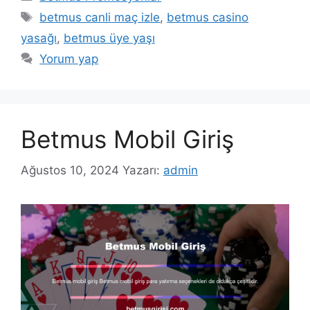
Etiketler
betmus canli maç izle
,
betmus casino
yasağı
,
betmus üye yaşı
Yorum yap
Betmus Mobil Giriş
Ağustos 10, 2024
Yazarı:
admin