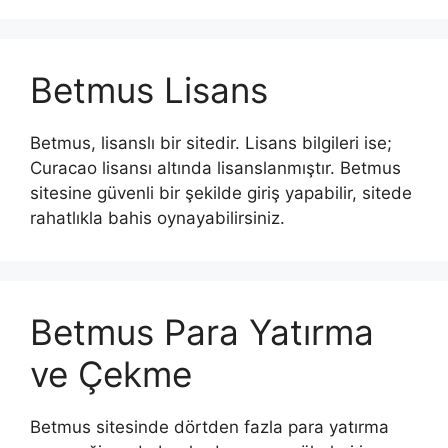
Betmus Lisans
Betmus, lisanslı bir sitedir. Lisans bilgileri ise;
Curacao lisansı altında lisanslanmıştır. Betmus
sitesine güvenli bir şekilde giriş yapabilir, sitede
rahatlıkla bahis oynayabilirsiniz.
Betmus Para Yatırma
ve Çekme
Betmus sitesinde dörtden fazla para yatırma