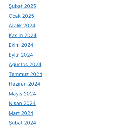
Şubat 2025
Ocak 2025
Aralık 2024
Kasım 2024
Ekim 2024
Eylül 2024
Ağustos 2024
Temmuz 2024
Haziran 2024
Mayıs 2024
Nisan 2024
Mart 2024
Şubat 2024