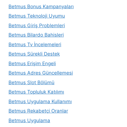
Betmus Bonus Kampanyaları
Betmus Teknoloji Uyumu
Betmus Giriş Problemleri
Betmus Bilardo Bahisleri
Betmus Tv İncelemeleri
Betmus Sürekli Destek
Betmus Erişim Engeli
Betmus Adres Güncellemesi
Betmus Slot Bölümü
Betmus Topluluk Katılımı
Betmus Uygulama Kullanımı
Betmus Rekabetçi Oranlar
Betmus Uygulama