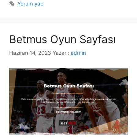
Yorum yap
Betmus Oyun Sayfası
Haziran 14, 2023
Yazarı:
admin