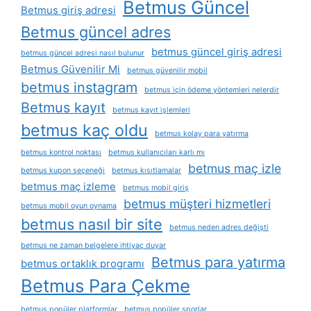
Betmus Güncel
Betmus giriş adresi
Betmus güncel adres
betmus güncel giriş adresi
betmus güncel adresi nasıl bulunur
Betmus Güvenilir Mi
betmus güvenilir mobil
betmus instagram
betmus i̇çin ödeme yöntemleri nelerdir
Betmus kayıt
betmus kayıt i̇şlemleri
betmus kaç oldu
betmus kolay para yatırma
betmus kontrol noktası
betmus kullanıcıları karlı mı
betmus maç izle
betmus kupon seçeneği
betmus kısıtlamalar
betmus maç izleme
betmus mobil giriş
betmus müşteri hizmetleri
betmus mobil oyun oynama
betmus nasıl bir site
betmus neden adres değişti
betmus ne zaman belgelere i̇htiyaç duyar
Betmus para yatırma
betmus ortaklık programı
Betmus Para Çekme
betmus popüler platformlar
betmus popüler sporlar