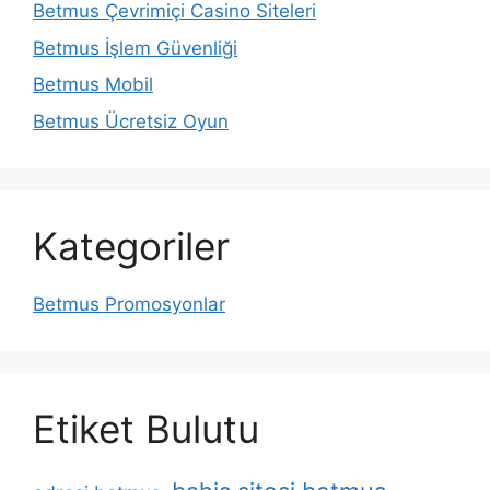
Betmus Çevrimiçi Casino Siteleri
Betmus İşlem Güvenliği
Betmus Mobil
Betmus Ücretsiz Oyun
Kategoriler
Betmus Promosyonlar
Etiket Bulutu