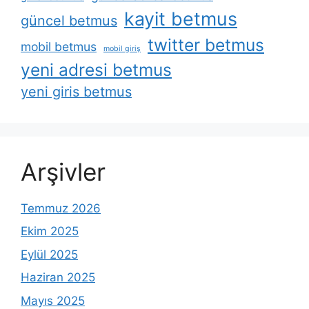
kayit betmus
güncel betmus
twitter betmus
mobil betmus
mobil giriş
yeni adresi betmus
yeni giris betmus
Arşivler
Temmuz 2026
Ekim 2025
Eylül 2025
Haziran 2025
Mayıs 2025