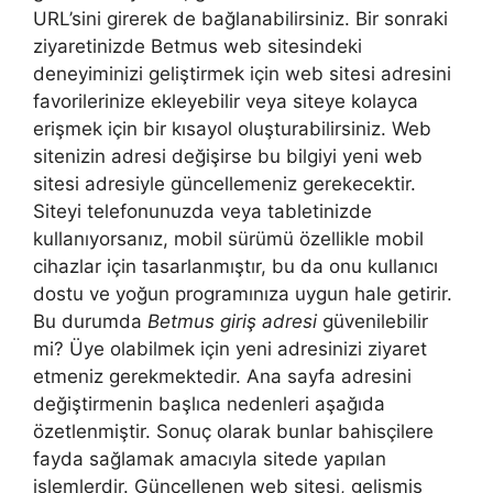
URL’sini girerek de bağlanabilirsiniz. Bir sonraki
ziyaretinizde Betmus web sitesindeki
deneyiminizi geliştirmek için web sitesi adresini
favorilerinize ekleyebilir veya siteye kolayca
erişmek için bir kısayol oluşturabilirsiniz. Web
sitenizin adresi değişirse bu bilgiyi yeni web
sitesi adresiyle güncellemeniz gerekecektir.
Siteyi telefonunuzda veya tabletinizde
kullanıyorsanız, mobil sürümü özellikle mobil
cihazlar için tasarlanmıştır, bu da onu kullanıcı
dostu ve yoğun programınıza uygun hale getirir.
Bu durumda
Betmus giriş adresi
güvenilebilir
mi? Üye olabilmek için yeni adresinizi ziyaret
etmeniz gerekmektedir. Ana sayfa adresini
değiştirmenin başlıca nedenleri aşağıda
özetlenmiştir. Sonuç olarak bunlar bahisçilere
fayda sağlamak amacıyla sitede yapılan
işlemlerdir. Güncellenen web sitesi, gelişmiş