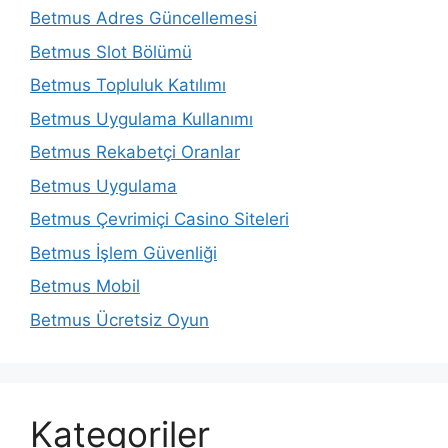
Betmus Adres Güncellemesi
Betmus Slot Bölümü
Betmus Topluluk Katılımı
Betmus Uygulama Kullanımı
Betmus Rekabetçi Oranlar
Betmus Uygulama
Betmus Çevrimiçi Casino Siteleri
Betmus İşlem Güvenliği
Betmus Mobil
Betmus Ücretsiz Oyun
Kategoriler