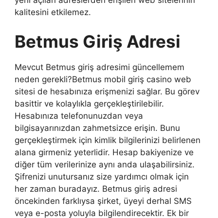
yeni açılan adreslerden erişilen web sitelerinin
kalitesini etkilemez.
Betmus Giriş Adresi
Mevcut Betmus giriş adresimi güncellemem
neden gerekli?Betmus mobil giriş casino web
sitesi de hesabınıza erişmenizi sağlar. Bu görev
basittir ve kolaylıkla gerçekleştirilebilir.
Hesabınıza telefonunuzdan veya
bilgisayarınızdan zahmetsizce erişin. Bunu
gerçekleştirmek için kimlik bilgilerinizi belirlenen
alana girmeniz yeterlidir. Hesap bakiyenize ve
diğer tüm verilerinize aynı anda ulaşabilirsiniz.
Şifrenizi unutursanız size yardımcı olmak için
her zaman buradayız. Betmus giriş adresi
öncekinden farklıysa şirket, üyeyi derhal SMS
veya e-posta yoluyla bilgilendirecektir. Ek bir