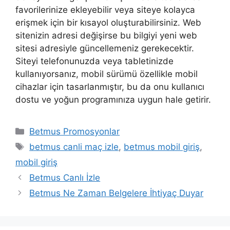
favorilerinize ekleyebilir veya siteye kolayca
erişmek için bir kısayol oluşturabilirsiniz. Web
sitenizin adresi değişirse bu bilgiyi yeni web
sitesi adresiyle güncellemeniz gerekecektir.
Siteyi telefonunuzda veya tabletinizde
kullanıyorsanız, mobil sürümü özellikle mobil
cihazlar için tasarlanmıştır, bu da onu kullanıcı
dostu ve yoğun programınıza uygun hale getirir.
Kategoriler
Betmus Promosyonlar
Etiketler
betmus canli maç izle
,
betmus mobil giriş
,
mobil giriş
Betmus Canlı İzle
Betmus Ne Zaman Belgelere İhtiyaç Duyar