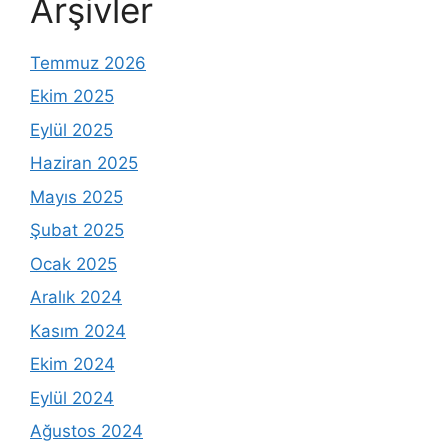
Arşivler
Temmuz 2026
Ekim 2025
Eylül 2025
Haziran 2025
Mayıs 2025
Şubat 2025
Ocak 2025
Aralık 2024
Kasım 2024
Ekim 2024
Eylül 2024
Ağustos 2024