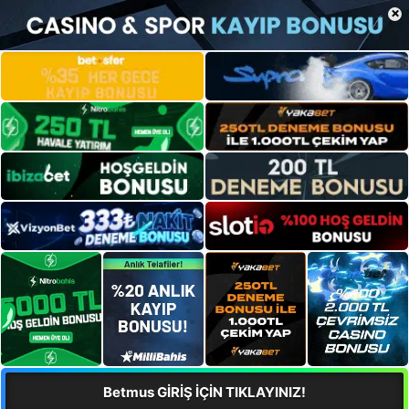
×
Betmus GİRİŞ İÇİN TIKLAYINIZ!