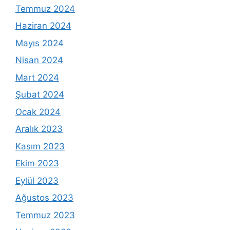
Temmuz 2024
Haziran 2024
Mayıs 2024
Nisan 2024
Mart 2024
Şubat 2024
Ocak 2024
Aralık 2023
Kasım 2023
Ekim 2023
Eylül 2023
Ağustos 2023
Temmuz 2023