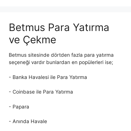
Betmus Para Yatırma
ve Çekme
Betmus sitesinde dörtden fazla para yatırma
seçeneği vardır bunlardan en popülerleri ise;
- Banka Havalesi ile Para Yatırma
- Coinbase ile Para Yatırma
- Papara
- Anında Havale