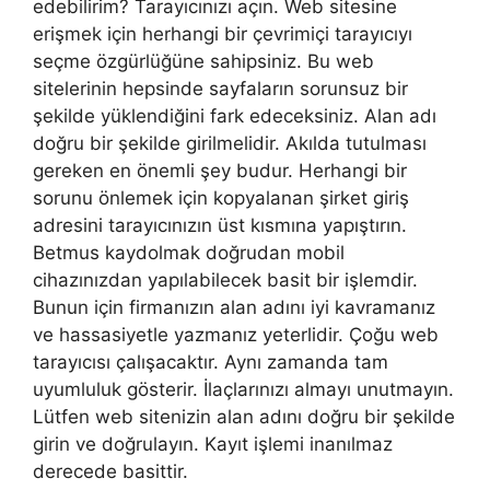
edebilirim? Tarayıcınızı açın. Web sitesine
erişmek için herhangi bir çevrimiçi tarayıcıyı
seçme özgürlüğüne sahipsiniz. Bu web
sitelerinin hepsinde sayfaların sorunsuz bir
şekilde yüklendiğini fark edeceksiniz. Alan adı
doğru bir şekilde girilmelidir. Akılda tutulması
gereken en önemli şey budur. Herhangi bir
sorunu önlemek için kopyalanan şirket giriş
adresini tarayıcınızın üst kısmına yapıştırın.
Betmus kaydolmak doğrudan mobil
cihazınızdan yapılabilecek basit bir işlemdir.
Bunun için firmanızın alan adını iyi kavramanız
ve hassasiyetle yazmanız yeterlidir. Çoğu web
tarayıcısı çalışacaktır. Aynı zamanda tam
uyumluluk gösterir. İlaçlarınızı almayı unutmayın.
Lütfen web sitenizin alan adını doğru bir şekilde
girin ve doğrulayın. Kayıt işlemi inanılmaz
derecede basittir.