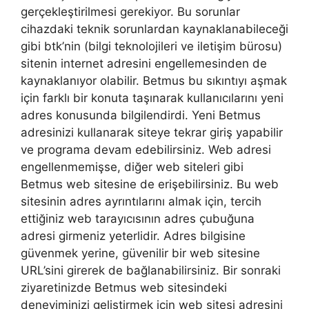
gerçekleştirilmesi gerekiyor. Bu sorunlar
cihazdaki teknik sorunlardan kaynaklanabileceği
gibi btk’nin (bilgi teknolojileri ve iletişim bürosu)
sitenin internet adresini engellemesinden de
kaynaklanıyor olabilir. Betmus bu sıkıntıyı aşmak
için farklı bir konuta taşınarak kullanıcılarını yeni
adres konusunda bilgilendirdi. Yeni Betmus
adresinizi kullanarak siteye tekrar giriş yapabilir
ve programa devam edebilirsiniz. Web adresi
engellenmemişse, diğer web siteleri gibi
Betmus web sitesine de erişebilirsiniz. Bu web
sitesinin adres ayrıntılarını almak için, tercih
ettiğiniz web tarayıcısının adres çubuğuna
adresi girmeniz yeterlidir. Adres bilgisine
güvenmek yerine, güvenilir bir web sitesine
URL’sini girerek de bağlanabilirsiniz. Bir sonraki
ziyaretinizde Betmus web sitesindeki
deneyiminizi geliştirmek için web sitesi adresini