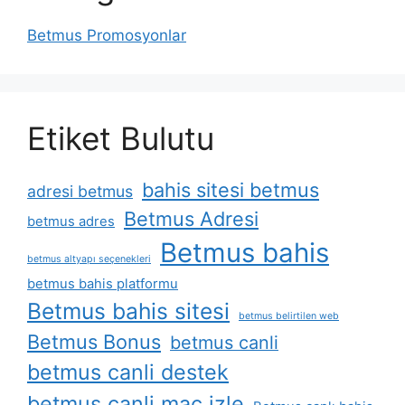
Betmus Promosyonlar
Etiket Bulutu
bahis sitesi betmus
adresi betmus
Betmus Adresi
betmus adres
Betmus bahis
betmus altyapı seçenekleri
betmus bahis platformu
Betmus bahis sitesi
betmus belirtilen web
Betmus Bonus
betmus canli
betmus canli destek
betmus canli maç izle