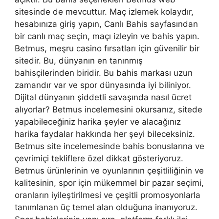
sitesinde de mevcuttur. Maç izlemek kolaydır,
hesabınıza giriş yapın, Canlı Bahis sayfasından
bir canlı maç seçin, maçı izleyin ve bahis yapın.
Betmus, meşru casino fırsatları için güvenilir bir
sitedir. Bu, dünyanın en tanınmış
bahisçilerinden biridir. Bu bahis markası uzun
zamandır var ve spor dünyasında iyi biliniyor.
Dijital dünyanın şiddetli savaşında nasıl ücret
alıyorlar? Betmus incelemesini okursanız, sitede
yapabileceğiniz harika şeyler ve alacağınız
harika faydalar hakkında her şeyi bileceksiniz.
Betmus site incelemesinde bahis bonuslarına ve
çevrimiçi tekliflere özel dikkat gösteriyoruz.
Betmus ürünlerinin ve oyunlarının çeşitliliğinin ve
kalitesinin, spor için mükemmel bir pazar seçimi,
oranların iyileştirilmesi ve çeşitli promosyonlarla
tanımlanan üç temel alan olduğuna inanıyoruz.