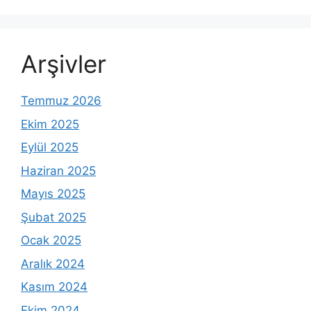
Arşivler
Temmuz 2026
Ekim 2025
Eylül 2025
Haziran 2025
Mayıs 2025
Şubat 2025
Ocak 2025
Aralık 2024
Kasım 2024
Ekim 2024