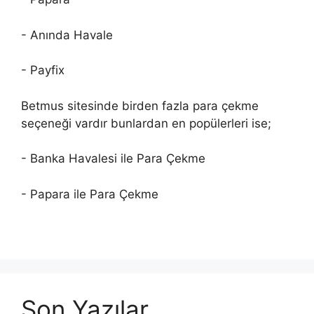
- Anında Havale
- Payfix
Betmus sitesinde birden fazla para çekme
seçeneği vardır bunlardan en popülerleri ise;
- Banka Havalesi ile Para Çekme
- Papara ile Para Çekme
Son Yazılar