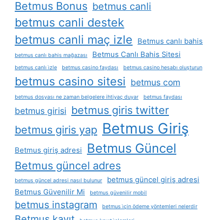
Betmus Bonus
betmus canli
betmus canli destek
betmus canli maç izle
Betmus canlı bahis
Betmus Canlı Bahis Sitesi
betmus canlı bahis mağazası
betmus canlı i̇zle
betmus casino faydası
betmus casino hesabı oluşturun
betmus casino sitesi
betmus com
betmus dosyası ne zaman belgelere ihtiyaç duyar
betmus faydası
betmus giris twitter
betmus girisi
Betmus Giriş
betmus giris yap
Betmus Güncel
Betmus giriş adresi
Betmus güncel adres
betmus güncel giriş adresi
betmus güncel adresi nasıl bulunur
Betmus Güvenilir Mi
betmus güvenilir mobil
betmus instagram
betmus i̇çin ödeme yöntemleri nelerdir
Betmus kayıt