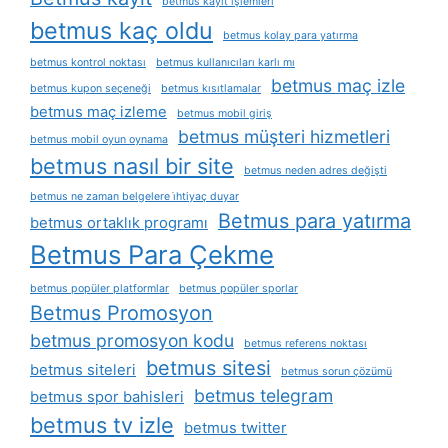
betmus kayıt i̇şlemleri
betmus kaç oldu
betmus kolay para yatırma
betmus kontrol noktası
betmus kullanıcıları karlı mı
betmus maç izle
betmus kupon seçeneği
betmus kısıtlamalar
betmus maç izleme
betmus mobil giriş
betmus müşteri hizmetleri
betmus mobil oyun oynama
betmus nasıl bir site
betmus neden adres değişti
betmus ne zaman belgelere i̇htiyaç duyar
Betmus para yatırma
betmus ortaklık programı
Betmus Para Çekme
betmus popüler platformlar
betmus popüler sporlar
Betmus Promosyon
betmus promosyon kodu
betmus referens noktası
betmus sitesi
betmus siteleri
betmus sorun çözümü
betmus telegram
betmus spor bahisleri
betmus tv izle
betmus twitter