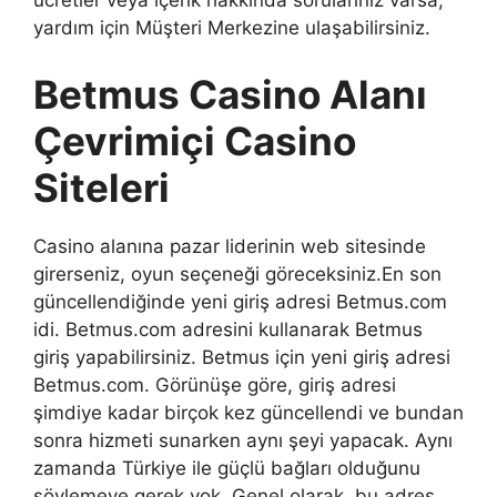
ücretler veya içerik hakkında sorularınız varsa,
yardım için Müşteri Merkezine ulaşabilirsiniz.
Betmus Casino Alanı
Çevrimiçi Casino
Siteleri
Casino alanına pazar liderinin web sitesinde
girerseniz, oyun seçeneği göreceksiniz.En son
güncellendiğinde yeni giriş adresi Betmus.com
idi. Betmus.com adresini kullanarak Betmus
giriş yapabilirsiniz. Betmus için yeni giriş adresi
Betmus.com. Görünüşe göre, giriş adresi
şimdiye kadar birçok kez güncellendi ve bundan
sonra hizmeti sunarken aynı şeyi yapacak. Aynı
zamanda Türkiye ile güçlü bağları olduğunu
söylemeye gerek yok. Genel olarak, bu adres