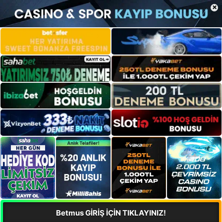
×
Betmus GİRİŞ İÇİN TIKLAYINIZ!