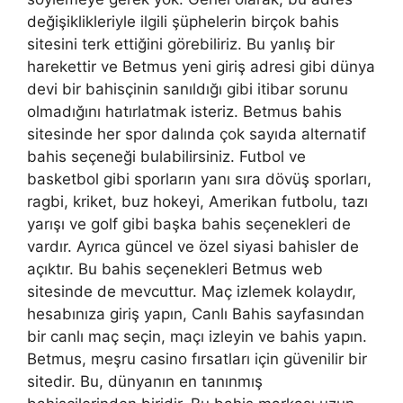
değişiklikleriyle ilgili şüphelerin birçok bahis
sitesini terk ettiğini görebiliriz. Bu yanlış bir
harekettir ve Betmus yeni giriş adresi gibi dünya
devi bir bahisçinin sanıldığı gibi itibar sorunu
olmadığını hatırlatmak isteriz. Betmus bahis
sitesinde her spor dalında çok sayıda alternatif
bahis seçeneği bulabilirsiniz. Futbol ve
basketbol gibi sporların yanı sıra dövüş sporları,
ragbi, kriket, buz hokeyi, Amerikan futbolu, tazı
yarışı ve golf gibi başka bahis seçenekleri de
vardır. Ayrıca güncel ve özel siyasi bahisler de
açıktır. Bu bahis seçenekleri Betmus web
sitesinde de mevcuttur. Maç izlemek kolaydır,
hesabınıza giriş yapın, Canlı Bahis sayfasından
bir canlı maç seçin, maçı izleyin ve bahis yapın.
Betmus, meşru casino fırsatları için güvenilir bir
sitedir. Bu, dünyanın en tanınmış