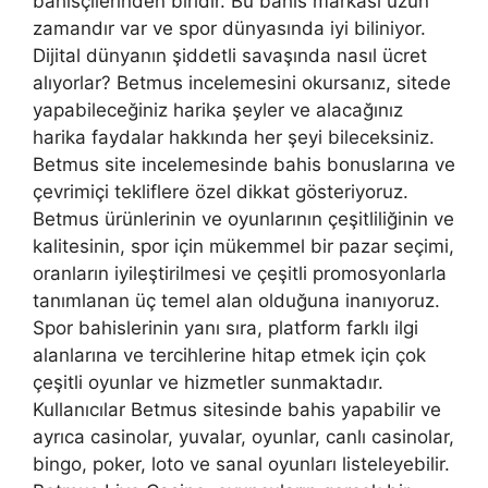
bahisçilerinden biridir. Bu bahis markası uzun
zamandır var ve spor dünyasında iyi biliniyor.
Dijital dünyanın şiddetli savaşında nasıl ücret
alıyorlar? Betmus incelemesini okursanız, sitede
yapabileceğiniz harika şeyler ve alacağınız
harika faydalar hakkında her şeyi bileceksiniz.
Betmus site incelemesinde bahis bonuslarına ve
çevrimiçi tekliflere özel dikkat gösteriyoruz.
Betmus ürünlerinin ve oyunlarının çeşitliliğinin ve
kalitesinin, spor için mükemmel bir pazar seçimi,
oranların iyileştirilmesi ve çeşitli promosyonlarla
tanımlanan üç temel alan olduğuna inanıyoruz.
Spor bahislerinin yanı sıra, platform farklı ilgi
alanlarına ve tercihlerine hitap etmek için çok
çeşitli oyunlar ve hizmetler sunmaktadır.
Kullanıcılar Betmus sitesinde bahis yapabilir ve
ayrıca casinolar, yuvalar, oyunlar, canlı casinolar,
bingo, poker, loto ve sanal oyunları listeleyebilir.