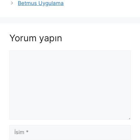
Betmus Uygulama
Yorum yapın
Yorum
İsim