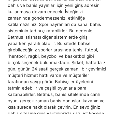
bahis ve bahis yayınları için yeni giriş adresini
kullanmaya devam edecek. İsteğinizi
zamanında göndermezseniz, etkinliğe
katılamazsınız. Spor hayranları da sanal bahis
sisteminin tadını çıkarabilirler. Bu nedenle,
Betmus istisnası diğer sistemlerde giriş
yaparken yararlı olabilir. Bu sitede bahse
girebileceğiniz sporlar arasında tenis, futbol,
“hentbol”, ragbi, beyzbol ve basketbol gibi
birçok seçenek bulunmaktadır. Şirket, haftada 7
gün, günün 24 saati gerçek zamanlı bir çevrimiçi
müşteri hizmet hattı vardır ve müşteriler
tarafından saygı görür. Bahisçiler üyelerini
tatmin edebilir ve çeşitli oyunlarla para
kazanabilirler. Betmus, bahis sitelerinde canlı
oyun, gerçek zaman bahis bonusları kazanın ve
kısa sürede nakit olarak çevirin. En sevdiğiniz
bahis sitesine giriş yaptığınızda sağ üst köşede