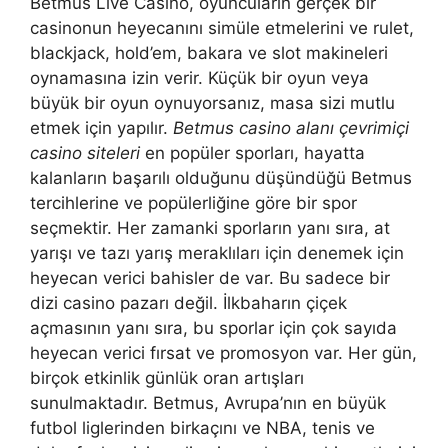
Betmus Live Casino, oyuncuların gerçek bir
casinonun heyecanını simüle etmelerini ve rulet,
blackjack, hold’em, bakara ve slot makineleri
oynamasına izin verir. Küçük bir oyun veya
büyük bir oyun oynuyorsanız, masa sizi mutlu
etmek için yapılır.
Betmus casino alanı çevrimiçi
casino siteleri
en popüler sporları, hayatta
kalanların başarılı olduğunu düşündüğü Betmus
tercihlerine ve popülerliğine göre bir spor
seçmektir. Her zamanki sporların yanı sıra, at
yarışı ve tazı yarış meraklıları için denemek için
heyecan verici bahisler de var. Bu sadece bir
dizi casino pazarı değil. İlkbaharın çiçek
açmasının yanı sıra, bu sporlar için çok sayıda
heyecan verici fırsat ve promosyon var. Her gün,
birçok etkinlik günlük oran artışları
sunulmaktadır. Betmus, Avrupa’nın en büyük
futbol liglerinden birkaçını ve NBA, tenis ve