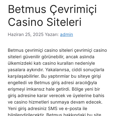
Betmus Çevrimiçi
Casino Siteleri
Haziran 25, 2025
Yazarı:
admin
Betmus çevrimiçi casino siteleri çevrimiçi casino
siteleri güvenilir görünebilir, ancak aslında
ülkemizdeki katı casino kuralları nedeniyle
yasalara aykırıdır. Yakalanırsa, ciddi sonuçlarla
karşılaşabilirler. Bu yaptırımlar bu siteye girişi
engelledi ve Betmus giriş adresi aracılığıyla
erişmeyi imkansız hale getirdi. Bölge yeni bir
giriş adresine karar verecek ve üyelerine bahis
ve casino hizmetleri sunmaya devam edecek.
Yeni giriş adresiniz SMS ve e-posta ile
bilgilendirilecektir. Betmus hakkındaki bu site,