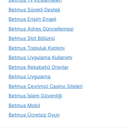
Betmus Tv İncelemeleri
Betmus Sürekli Destek
Betmus Erişim Engeli
Betmus Adres Güncellemesi
Betmus Slot Bölümü
Betmus Topluluk Katılımı
Betmus Uygulama Kullanımı
Betmus Rekabetçi Oranlar
Betmus Uygulama
Betmus Çevrimiçi Casino Siteleri
Betmus İşlem Güvenliği
Betmus Mobil
Betmus Ücretsiz Oyun