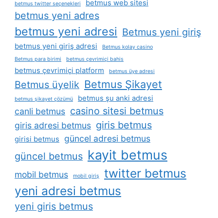
betmus web sitesi
betmus twitter seçenekleri
betmus yeni adres
betmus yeni adresi
Betmus yeni giriş
betmus yeni giriş adresi
Betmus kolay casino
Betmus para birimi
betmus çevrimiçi bahis
betmus çevrimiçi platform
betmus üye adresi
Betmus Şikayet
Betmus üyelik
betmus şu anki adresi
betmus şikayet çözümü
casino sitesi betmus
canli betmus
giris betmus
giris adresi betmus
güncel adresi betmus
girisi betmus
kayit betmus
güncel betmus
twitter betmus
mobil betmus
mobil giriş
yeni adresi betmus
yeni giris betmus