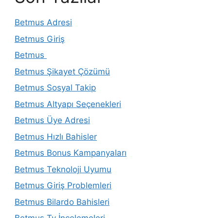
Betmus Adresi
Betmus Giriş
Betmus
Betmus Şikayet Çözümü
Betmus Sosyal Takip
Betmus Altyapı Seçenekleri
Betmus Üye Adresi
Betmus Hızlı Bahisler
Betmus Bonus Kampanyaları
Betmus Teknoloji Uyumu
Betmus Giriş Problemleri
Betmus Bilardo Bahisleri