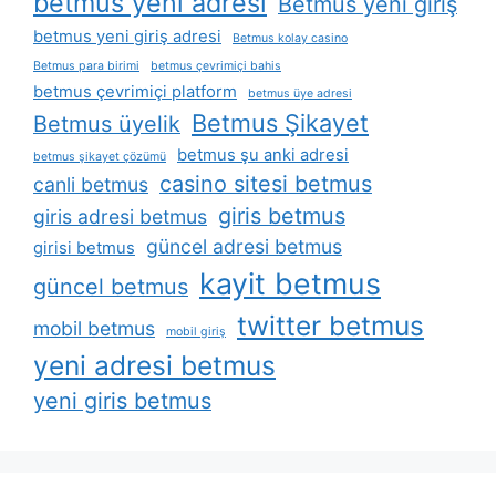
betmus yeni adresi
Betmus yeni giriş
betmus yeni giriş adresi
Betmus kolay casino
Betmus para birimi
betmus çevrimiçi bahis
betmus çevrimiçi platform
betmus üye adresi
Betmus Şikayet
Betmus üyelik
betmus şu anki adresi
betmus şikayet çözümü
casino sitesi betmus
canli betmus
giris betmus
giris adresi betmus
güncel adresi betmus
girisi betmus
kayit betmus
güncel betmus
twitter betmus
mobil betmus
mobil giriş
yeni adresi betmus
yeni giris betmus