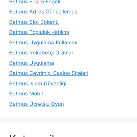
Betmus Erişim Engeli
Betmus Adres Güncellemesi
Betmus Slot Bölümü
Betmus Topluluk Katılımı
Betmus Uygulama Kullanımı
Betmus Rekabetçi Oranlar
Betmus Uygulama
Betmus Çevrimiçi Casino Siteleri
Betmus İşlem Güvenliği
Betmus Mobil
Betmus Ücretsiz Oyun