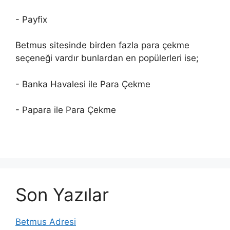
- Payfix
Betmus sitesinde birden fazla para çekme
seçeneği vardır bunlardan en popülerleri ise;
- Banka Havalesi ile Para Çekme
- Papara ile Para Çekme
Son Yazılar
Betmus Adresi