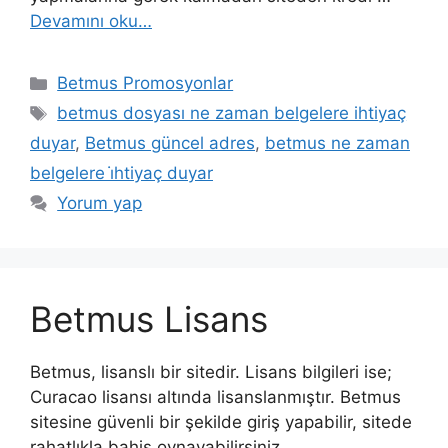
Devamını oku…
Kategoriler
Betmus Promosyonlar
Etiketler
betmus dosyası ne zaman belgelere ihtiyaç
duyar
,
Betmus güncel adres
,
betmus ne zaman
belgelere i̇htiyaç duyar
Yorum yap
Betmus Lisans
Betmus, lisanslı bir sitedir. Lisans bilgileri ise;
Curacao lisansı altında lisanslanmıştır. Betmus
sitesine güvenli bir şekilde giriş yapabilir, sitede
rahatlıkla bahis oynayabilirsiniz.