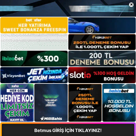
×
Betmus GİRİŞ İÇİN TIKLAYINIZ!