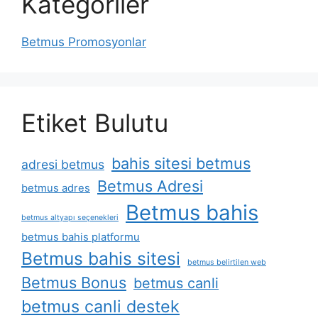
Kategoriler
Betmus Promosyonlar
Etiket Bulutu
bahis sitesi betmus
adresi betmus
Betmus Adresi
betmus adres
Betmus bahis
betmus altyapı seçenekleri
betmus bahis platformu
Betmus bahis sitesi
betmus belirtilen web
Betmus Bonus
betmus canli
betmus canli destek