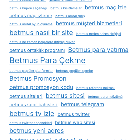
betmus kontrol noktası
betmus kullanıcıları karlı mı
betmus maç izle
betmus kupon seçeneği
betmus kısıtlamalar
betmus maç izleme
betmus mobil giriş
betmus müşteri hizmetleri
betmus mobil oyun oynama
betmus nasıl bir site
betmus neden adres değişti
betmus ne zaman belgelere i̇htiyaç duyar
Betmus para yatırma
betmus ortaklık programı
Betmus Para Çekme
betmus popüler platformlar
betmus popüler sporlar
Betmus Promosyon
betmus promosyon kodu
betmus referens noktası
betmus sitesi
betmus siteleri
betmus sorun çözümü
betmus telegram
betmus spor bahisleri
betmus tv izle
betmus twitter
betmus web sitesi
betmus twitter seçenekleri
betmus yeni adres