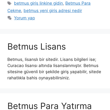
Etiketler
betmus giriş linkine gidin
,
Betmus Para
Çekme
,
betmus yeni giriş adresi nedir
Yorum yap
Betmus Lisans
Betmus, lisanslı bir sitedir. Lisans bilgileri ise;
Curacao lisansı altında lisanslanmıştır. Betmus
sitesine güvenli bir şekilde giriş yapabilir, sitede
rahatlıkla bahis oynayabilirsiniz.
Betmus Para Yatırma