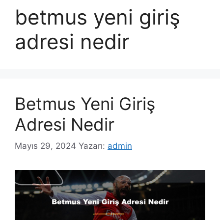
betmus yeni giriş
adresi nedir
Betmus Yeni Giriş
Adresi Nedir
Mayıs 29, 2024
Yazarı:
admin