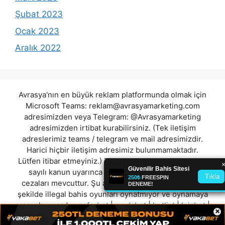
Şubat 2023
Ocak 2023
Aralık 2022
Avrasya'nın en büyük reklam platformunda olmak için
Microsoft Teams:
reklam@avrasyamarketing.com
adresimizden veya Telegram: @Avrasyamarketing
adresimizden irtibat kurabilirsiniz. (Tek iletişim
adreslerimiz teams / telegram ve mail adresimizdir.
Harici hiçbir iletişim adresimiz bulunmamaktadır.
Lütfen itibar etmeyiniz.) Türkiye yasalarına göre 7258
sayılı kanun uyarınca yasa dışı bahis oynamanın
cezaları mevcuttur. Şu an bulunduğunuz site hiç bir
şekilde illegal bahis oyunları oynatmıyor ve oynamaya
aracı olmuyordur.
zaferbet
|
modabet
|
betlist
|
luizbet
|
×
takvimbet
|
betpara
|
bahsedeger
|
efescasino