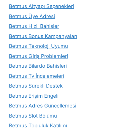
Betmus Altyapı Seçenekleri
Betmus Üye Adresi
Betmus Hızlı Bahisler
Betmus Bonus Kampanyaları
Betmus Teknoloji Uyumu
Betmus Giriş Problemleri
Betmus Bilardo Bahisleri
Betmus Tv İncelemeleri
Betmus Sürekli Destek
Betmus Erişim Engeli
Betmus Adres Güncellemesi
Betmus Slot Bölümü
Betmus Topluluk Katılımı