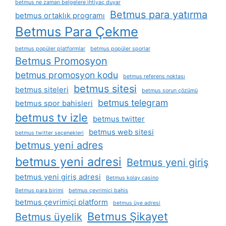
betmus ne zaman belgelere i̇htiyaç duyar
Betmus para yatırma
betmus ortaklık programı
Betmus Para Çekme
betmus popüler platformlar
betmus popüler sporlar
Betmus Promosyon
betmus promosyon kodu
betmus referens noktası
betmus sitesi
betmus siteleri
betmus sorun çözümü
betmus telegram
betmus spor bahisleri
betmus tv izle
betmus twitter
betmus web sitesi
betmus twitter seçenekleri
betmus yeni adres
betmus yeni adresi
Betmus yeni giriş
betmus yeni giriş adresi
Betmus kolay casino
Betmus para birimi
betmus çevrimiçi bahis
betmus çevrimiçi platform
betmus üye adresi
Betmus Şikayet
Betmus üyelik