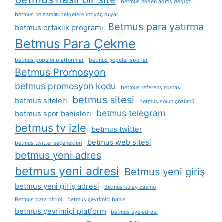
betmus neden adres değişti
betmus ne zaman belgelere i̇htiyaç duyar
Betmus para yatırma
betmus ortaklık programı
Betmus Para Çekme
betmus popüler platformlar
betmus popüler sporlar
Betmus Promosyon
betmus promosyon kodu
betmus referens noktası
betmus sitesi
betmus siteleri
betmus sorun çözümü
betmus telegram
betmus spor bahisleri
betmus tv izle
betmus twitter
betmus web sitesi
betmus twitter seçenekleri
betmus yeni adres
betmus yeni adresi
Betmus yeni giriş
betmus yeni giriş adresi
Betmus kolay casino
Betmus para birimi
betmus çevrimiçi bahis
betmus çevrimiçi platform
betmus üye adresi