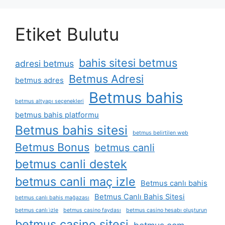
Etiket Bulutu
bahis sitesi betmus
adresi betmus
Betmus Adresi
betmus adres
Betmus bahis
betmus altyapı seçenekleri
betmus bahis platformu
Betmus bahis sitesi
betmus belirtilen web
Betmus Bonus
betmus canli
betmus canli destek
betmus canli maç izle
Betmus canlı bahis
Betmus Canlı Bahis Sitesi
betmus canlı bahis mağazası
betmus canlı i̇zle
betmus casino faydası
betmus casino hesabı oluşturun
betmus casino sitesi