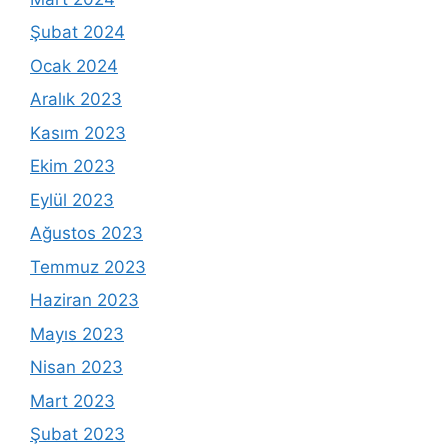
Şubat 2024
Ocak 2024
Aralık 2023
Kasım 2023
Ekim 2023
Eylül 2023
Ağustos 2023
Temmuz 2023
Haziran 2023
Mayıs 2023
Nisan 2023
Mart 2023
Şubat 2023