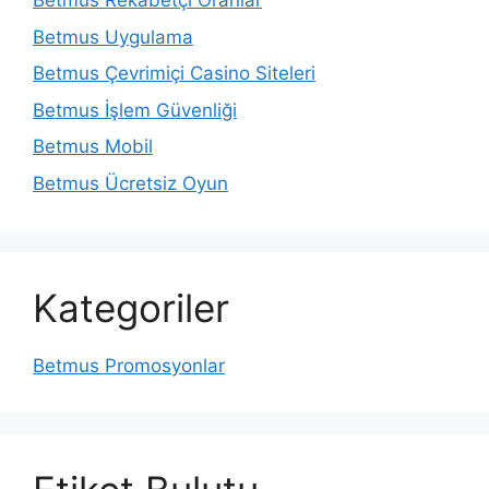
Betmus Rekabetçi Oranlar
Betmus Uygulama
Betmus Çevrimiçi Casino Siteleri
Betmus İşlem Güvenliği
Betmus Mobil
Betmus Ücretsiz Oyun
Kategoriler
Betmus Promosyonlar