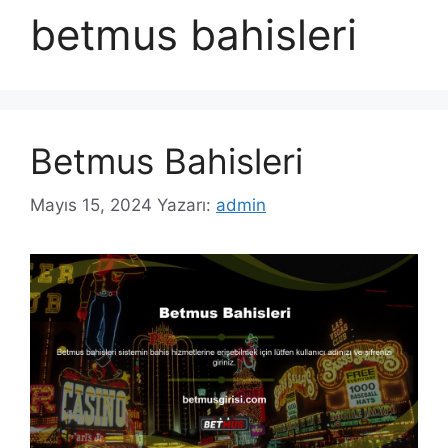
betmus bahisleri
Betmus Bahisleri
Mayıs 15, 2024
Yazarı:
admin