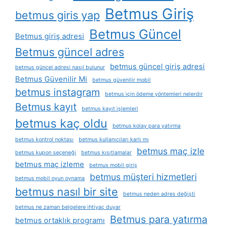
Betmus Giriş
betmus giris yap
Betmus Güncel
Betmus giriş adresi
Betmus güncel adres
betmus güncel giriş adresi
betmus güncel adresi nasıl bulunur
Betmus Güvenilir Mi
betmus güvenilir mobil
betmus instagram
betmus i̇çin ödeme yöntemleri nelerdir
Betmus kayıt
betmus kayıt i̇şlemleri
betmus kaç oldu
betmus kolay para yatırma
betmus kontrol noktası
betmus kullanıcıları karlı mı
betmus maç izle
betmus kupon seçeneği
betmus kısıtlamalar
betmus maç izleme
betmus mobil giriş
betmus müşteri hizmetleri
betmus mobil oyun oynama
betmus nasıl bir site
betmus neden adres değişti
betmus ne zaman belgelere i̇htiyaç duyar
Betmus para yatırma
betmus ortaklık programı