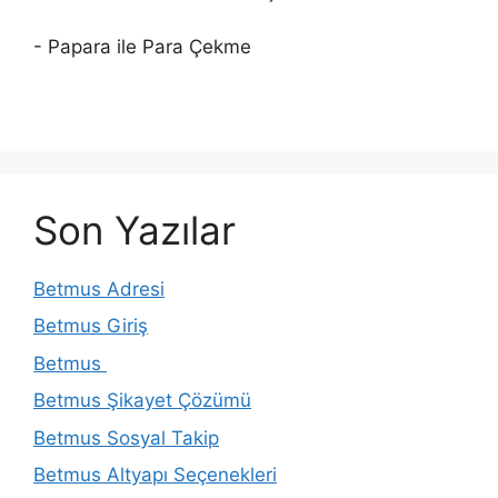
- Papara ile Para Çekme
Son Yazılar
Betmus Adresi
Betmus Giriş
Betmus
Betmus Şikayet Çözümü
Betmus Sosyal Takip
Betmus Altyapı Seçenekleri