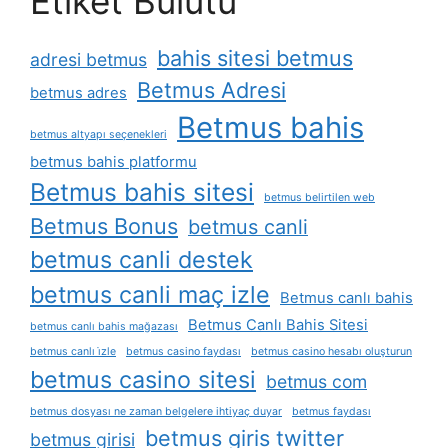
Etiket Bulutu
bahis sitesi betmus
adresi betmus
Betmus Adresi
betmus adres
Betmus bahis
betmus altyapı seçenekleri
betmus bahis platformu
Betmus bahis sitesi
betmus belirtilen web
Betmus Bonus
betmus canli
betmus canli destek
betmus canli maç izle
Betmus canlı bahis
Betmus Canlı Bahis Sitesi
betmus canlı bahis mağazası
betmus canlı i̇zle
betmus casino faydası
betmus casino hesabı oluşturun
betmus casino sitesi
betmus com
betmus dosyası ne zaman belgelere ihtiyaç duyar
betmus faydası
betmus giris twitter
betmus girisi